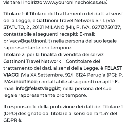
visitare l'indirizzo www.youronlinechoices.eu/.
Titolare 1: il Titolare del trattamento dei dati, ai sensi
della Legge, è Gattinoni Travel Network S.r.l. (VIA
STATUTO, 2 , 20121 MILANO (MI); P. IVA: 02713750137;
contattabile ai seguenti recapiti: E-mail:
privacy@gattinoni.it) nella persona del suo legale
rappresentante pro tempore.
Titolare 2: per la finalità di vendita dei servizi
Gattinoni Travel Network il Contitolare del
trattamento dei dati, ai sensi della Legge, è
FELAST
VIAGGI
(Via XX Settembre, 92/l, 6124 Perugia (PG); P.
IVA:
undefined
; contattabile ai seguenti recapiti: E-
mail:
info@felastviaggi.it
) nella persona del suo
legale rappresentante pro tempore.
Il responsabile della protezione dei dati del Titolare 1
(DPO) designato dal titolare ai sensi dell'art.37 del
GDPR è: