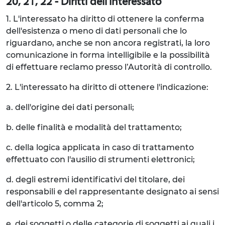
20, 21, 22 - Diritti dell'Interessato
1. L'interessato ha diritto di ottenere la conferma
dell'esistenza o meno di dati personali che lo
riguardano, anche se non ancora registrati, la loro
comunicazione in forma intelligibile e la possibilità
di effettuare reclamo presso l’Autorità di controllo.
2. L'interessato ha diritto di ottenere l'indicazione:
a. dell'origine dei dati personali;
b. delle finalità e modalità del trattamento;
c. della logica applicata in caso di trattamento
effettuato con l'ausilio di strumenti elettronici;
d. degli estremi identificativi del titolare, dei
responsabili e del rappresentante designato ai sensi
dell'articolo 5, comma 2;
e. dei soggetti o delle categorie di soggetti ai quali i