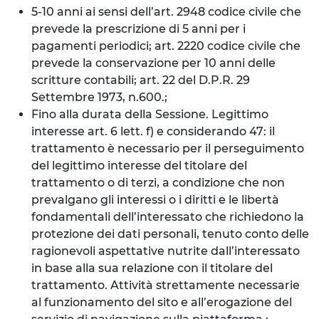
5-10 anni ai sensi dell’art. 2948 codice civile che
prevede la prescrizione di 5 anni per i
pagamenti periodici; art. 2220 codice civile che
prevede la conservazione per 10 anni delle
scritture contabili; art. 22 del D.P.R. 29
Settembre 1973, n.600.;
Fino alla durata della Sessione. Legittimo
interesse art. 6 lett. f) e considerando 47: il
trattamento è necessario per il perseguimento
del legittimo interesse del titolare del
trattamento o di terzi, a condizione che non
prevalgano gli interessi o i diritti e le libertà
fondamentali dell’interessato che richiedono la
protezione dei dati personali, tenuto conto delle
ragionevoli aspettative nutrite dall’interessato
in base alla sua relazione con il titolare del
trattamento. Attività strettamente necessarie
al funzionamento del sito e all’erogazione del